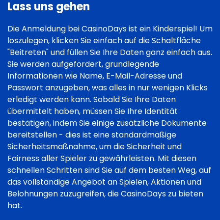
Lass uns gehen
Die Anmeldung bei CasinoDays ist ein Kinderspiel! Um
loszulegen, klicken Sie einfach auf die Schaltfläche
"Beitreten" und füllen Sie Ihre Daten ganz einfach aus.
Sie werden aufgefordert, grundlegende
Informationen wie Name, E-Mail-Adresse und
Passwort anzugeben, was alles in nur wenigen Klicks
erledigt werden kann. Sobald Sie Ihre Daten
übermittelt haben, müssen Sie Ihre Identität
bestätigen, indem Sie einige zusätzliche Dokumente
bereitstellen - dies ist eine standardmäßige
Sicherheitsmaßnahme, um die Sicherheit und
Fairness aller Spieler zu gewährleisten. Mit diesen
schnellen Schritten sind Sie auf dem besten Weg, auf
das vollständige Angebot an Spielen, Aktionen und
Belohnungen zuzugreifen, die CasinoDays zu bieten
hat.