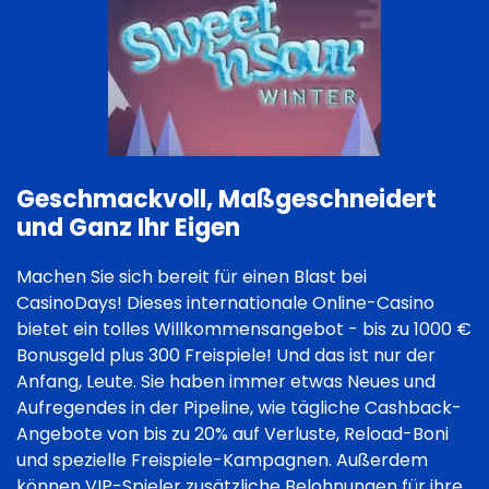
Geschmackvoll, Maßgeschneidert
und Ganz Ihr Eigen
Machen Sie sich bereit für einen Blast bei
CasinoDays! Dieses internationale Online-Casino
bietet ein tolles Willkommensangebot - bis zu 1000 €
Bonusgeld plus 300 Freispiele! Und das ist nur der
Anfang, Leute. Sie haben immer etwas Neues und
Aufregendes in der Pipeline, wie tägliche Cashback-
Angebote von bis zu 20% auf Verluste, Reload-Boni
und spezielle Freispiele-Kampagnen. Außerdem
können VIP-Spieler zusätzliche Belohnungen für ihre