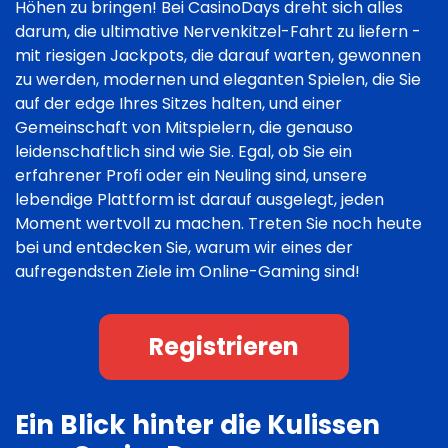
Höhen zu bringen! Bei CasinoDays dreht sich alles
darum, die ultimative Nervenkitzel-Fahrt zu liefern -
mit riesigen Jackpots, die darauf warten, gewonnen
zu werden, modernen und eleganten Spielen, die Sie
auf der edge Ihres Sitzes halten, und einer
Gemeinschaft von Mitspielern, die genauso
leidenschaftlich sind wie Sie. Egal, ob Sie ein
erfahrener Profi oder ein Neuling sind, unsere
lebendige Plattform ist darauf ausgelegt, jeden
Moment wertvoll zu machen. Treten Sie noch heute
bei und entdecken Sie, warum wir eines der
aufregendsten Ziele im Online-Gaming sind!
Registrieren
Ein Blick hinter die Kulissen