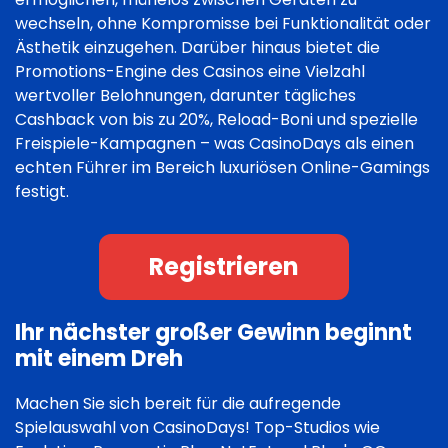
wechseln, ohne Kompromisse bei Funktionalität oder
Ästhetik einzugehen. Darüber hinaus bietet die
Promotions-Engine des Casinos eine Vielzahl
wertvoller Belohnungen, darunter tägliches
Cashback von bis zu 20%, Reload-Boni und spezielle
Freispiele-Kampagnen – was CasinoDays als einen
echten Führer im Bereich luxuriösen Online-Gamings
festigt.
Registrieren
Ihr nächster großer Gewinn beginnt
mit einem Dreh
Machen Sie sich bereit für die aufregende
Spielauswahl von CasinoDays! Top-Studios wie