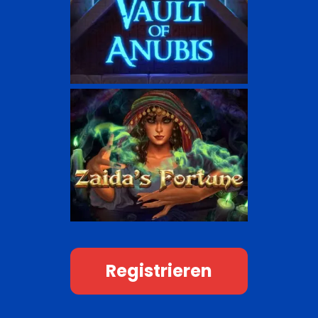
Registrieren