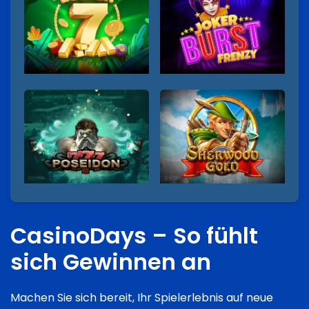
CasinoDays – So fühlt
sich Gewinnen an
Machen Sie sich bereit, Ihr Spielerlebnis auf neue