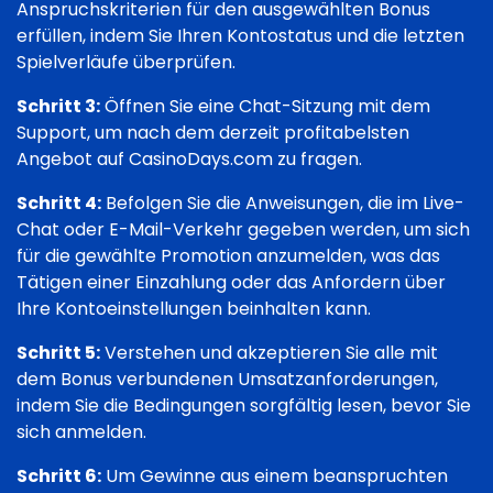
Anspruchskriterien für den ausgewählten Bonus
erfüllen, indem Sie Ihren Kontostatus und die letzten
Spielverläufe überprüfen.
Schritt 3:
Öffnen Sie eine Chat-Sitzung mit dem
Support, um nach dem derzeit profitabelsten
Angebot auf CasinoDays.com zu fragen.
Schritt 4:
Befolgen Sie die Anweisungen, die im Live-
Chat oder E-Mail-Verkehr gegeben werden, um sich
für die gewählte Promotion anzumelden, was das
Tätigen einer Einzahlung oder das Anfordern über
Ihre Kontoeinstellungen beinhalten kann.
Schritt 5:
Verstehen und akzeptieren Sie alle mit
dem Bonus verbundenen Umsatzanforderungen,
indem Sie die Bedingungen sorgfältig lesen, bevor Sie
sich anmelden.
Schritt 6:
Um Gewinne aus einem beanspruchten