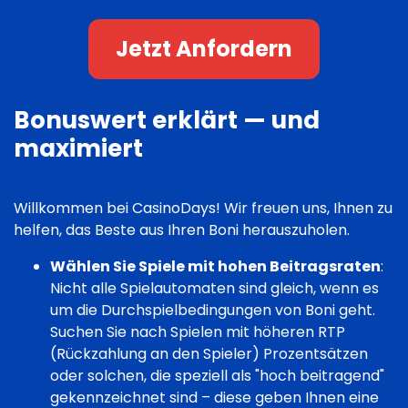
Jetzt Anfordern
Bonuswert erklärt — und
maximiert
Willkommen bei CasinoDays! Wir freuen uns, Ihnen zu
helfen, das Beste aus Ihren Boni herauszuholen.
Wählen Sie Spiele mit hohen Beitragsraten
:
Nicht alle Spielautomaten sind gleich, wenn es
um die Durchspielbedingungen von Boni geht.
Suchen Sie nach Spielen mit höheren RTP
(Rückzahlung an den Spieler) Prozentsätzen
oder solchen, die speziell als "hoch beitragend"
gekennzeichnet sind – diese geben Ihnen eine