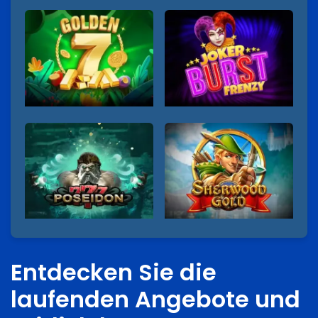
Entdecken Sie die
laufenden Angebote und