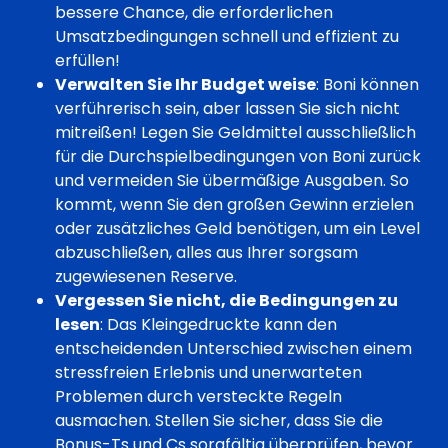
bessere Chance, die erforderlichen
Umsatzbedingungen schnell und effizient zu
erfüllen!
Verwalten Sie Ihr Budget weise
: Boni können
verführerisch sein, aber lassen Sie sich nicht
mitreißen! Legen Sie Geldmittel ausschließlich
für die Durchspielbedingungen von Boni zurück
und vermeiden Sie übermäßige Ausgaben. So
kommt, wenn Sie den großen Gewinn erzielen
oder zusätzliches Geld benötigen, um ein Level
abzuschließen, alles aus Ihrer sorgsam
zugewiesenen Reserve.
Vergessen Sie nicht, die Bedingungen zu
lesen
: Das Kleingedruckte kann den
entscheidenden Unterschied zwischen einem
stressfreien Erlebnis und unerwarteten
Problemen durch versteckte Regeln
ausmachen. Stellen Sie sicher, dass Sie die
Bonus-Ts und Cs sorgfältig überprüfen, bevor