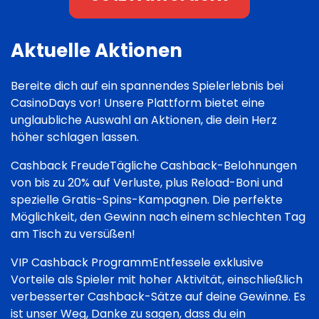
Aktuelle Aktionen
Bereite dich auf ein spannendes Spielerlebnis bei
CasinoDays vor! Unsere Plattform bietet eine
unglaubliche Auswahl an Aktionen, die dein Herz
höher schlagen lassen.
Cashback FreudeTägliche Cashback-Belohnungen
von bis zu 20% auf Verluste, plus Reload-Boni und
spezielle Gratis-Spins-Kampagnen. Die perfekte
Möglichkeit, den Gewinn nach einem schlechten Tag
am Tisch zu versüßen!
VIP Cashback ProgrammEntfessele exklusive
Vorteile als Spieler mit hoher Aktivität, einschließlich
verbesserter Cashback-Sätze auf deine Gewinne. Es
ist unser Weg, Danke zu sagen, dass du ein