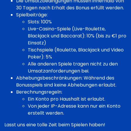
Die Umsatzbedingungen müssen innerhalb von
30 Tagen nach Erhalt des Bonus erfüllt werden.
Spielbeiträge:
Slots: 100%
Live-Casino-Spiele (Live-Roulette,
Blackjack und Baccarat): 10% (bis zu €1 pro
Einsatz)
Tischspiele (Roulette, Blackjack und Video
Poker): 5%
Alle anderen Spiele tragen nicht zu den
Umsatzanforderungen bei.
Abhebungsbeschränkungen: Während des
Bonusspiels sind keine Abhebungen erlaubt.
Berechnungsregeln:
Ein Konto pro Haushalt ist erlaubt.
Von jeder IP-Adresse kann nur ein Konto
erstellt werden.
Lasst uns eine tolle Zeit beim Spielen haben!