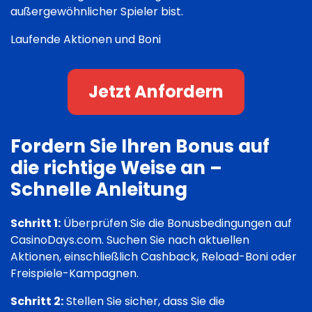
außergewöhnlicher Spieler bist.
Laufende Aktionen und Boni
Jetzt Anfordern
Fordern Sie Ihren Bonus auf
die richtige Weise an –
Schnelle Anleitung
Schritt 1:
Überprüfen Sie die Bonusbedingungen auf
CasinoDays.com. Suchen Sie nach aktuellen
Aktionen, einschließlich Cashback, Reload-Boni oder
Freispiele-Kampagnen.
Schritt 2:
Stellen Sie sicher, dass Sie die