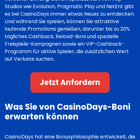
Studios wie Evolution, Pragmatic Play und NetEnt gibt
es bei CasinoDays immer etwas Neues zu entdecken.
Und während Sie spielen, können Sie attraktive
laufende Promotions genießen, darunter bis zu 20%
tägliches Cashback, Reload-Boni und spezielle
Freispiele-Kampagnen sowie ein VIP-Cashback-
Programm für aktive Spieler, die zusätzlichen Wert
auf Verluste suchen.
Jetzt Anfordern
Was Sie von CasinoDays-Boni
erwarten können
CasinoDays hat eine Bonusphilosophie entwickelt, die